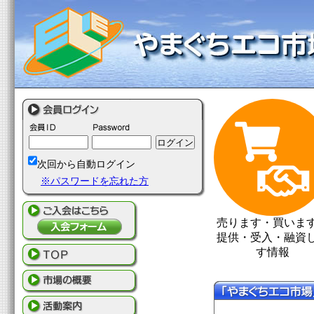
次回から自動ログイン
※パスワードを忘れた方
売ります・買いま
提供・受入・融資
す情報