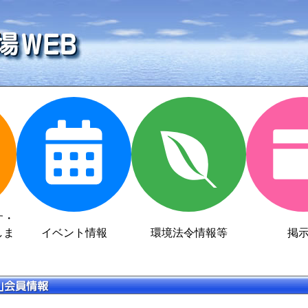
す・
しま
イベント情報
環境法令情報等
掲