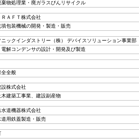
廃棄物処理業・廃ガラスびんリサイクル
ＣＲＡＦＴ株式会社
充填包装機械の開発・製造・販売
ソニックインダストリー（株） デバイスソリューション事業部
ミ電解コンデンサの設計・開発及び製造
保全全般
建設株式会社
土木建築工事業、建設副産物
出水道機器株式会社
水道用鉄蓋製造・販売
町