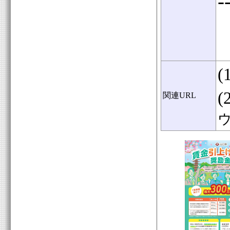
-
(
(
関連URL