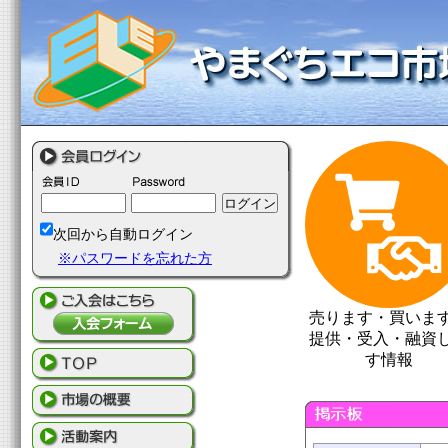
次回から自動ログイン
※パスワードを忘れた方
売ります・買いま
提供・受入・融資
す情報