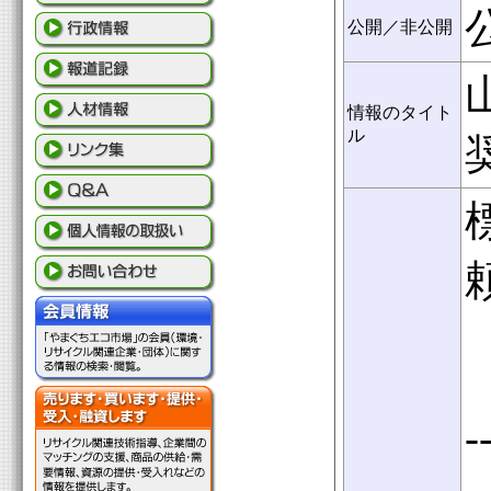
公開／非公開
情報のタイト
ル
-