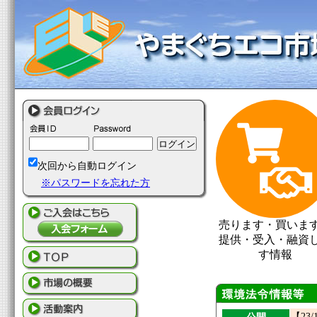
次回から自動ログイン
※パスワードを忘れた方
売ります・買いま
提供・受入・融資
す情報
【23/