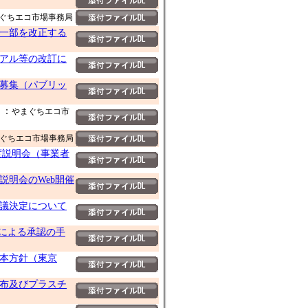
ぐちエコ市場事務局
一部を改正する
アル等の改訂に
募集（パブリッ
：
やまぐちエコ市
ぐちエコ市場事務局
度説明会（事業者
明会のWeb開催
議決定について
国による承認の手
本方針（東京
布及びプラスチ