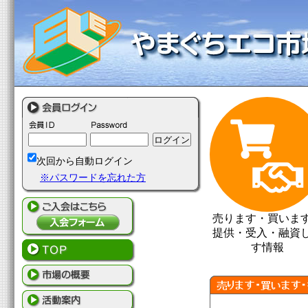
次回から自動ログイン
※パスワードを忘れた方
売ります・買いま
提供・受入・融資
す情報