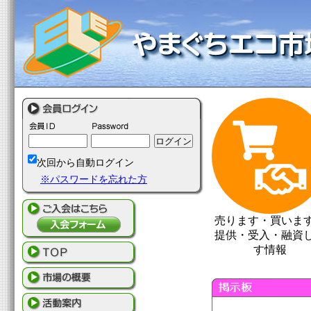
次回から自動ログイン
※パスワードを忘れた方
売ります・買いま
提供・受入・融資
す情報