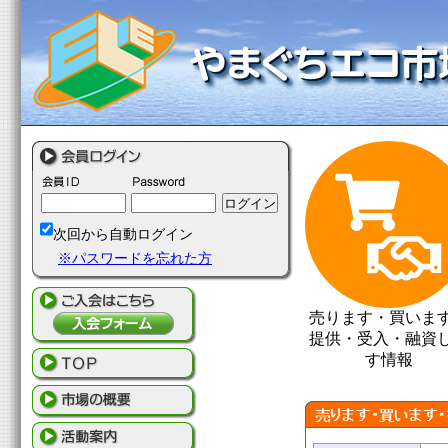
次回から自動ログイン
※パスワードを忘れた方
売ります・買いま
提供・受入・融資
す情報