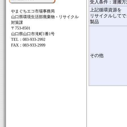
受入条件：運搬方
上記循環資源を
やまぐちエコ市場事務局
リサイクルしてで
山口県環境生活部廃棄物・リサイクル
製品
対策課
〒753-8501
山口県山口市滝町1番1号
TEL：083-933-2992
FAX：083-933-2999
その他