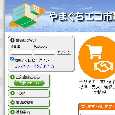
次回から自動ログイン
※パスワードを忘れた方
売ります・買いま
提供・受入・融資
す情報