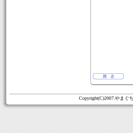
Copyright(C)2007